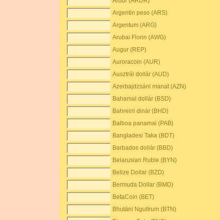
Ardor (ARDR)
Argentin peso (ARS)
Argentum (ARG)
Arubai Florin (AWG)
Augur (REP)
Auroracoin (AUR)
Ausztrál dollár (AUD)
Azerbajdzsáni manat (AZN)
Bahamai dollár (BSD)
Bahreini dinár (BHD)
Balboa panamai (PAB)
Bangladesi Taka (BDT)
Barbados dollár (BBD)
Belarusian Ruble (BYN)
Belize Dollar (BZD)
Bermuda Dollar (BMD)
BetaCoin (BET)
Bhutáni Ngultrum (BTN)