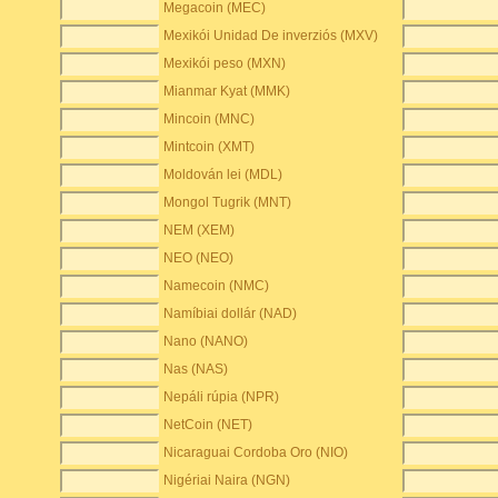
Megacoin (MEC)
Mexikói Unidad De inverziós (MXV)
Mexikói peso (MXN)
Mianmar Kyat (MMK)
Mincoin (MNC)
Mintcoin (XMT)
Moldován lei (MDL)
Mongol Tugrik (MNT)
NEM (XEM)
NEO (NEO)
Namecoin (NMC)
Namíbiai dollár (NAD)
Nano (NANO)
Nas (NAS)
Nepáli rúpia (NPR)
NetCoin (NET)
Nicaraguai Cordoba Oro (NIO)
Nigériai Naira (NGN)