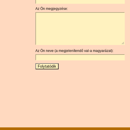
Az Ön megjegyzése:
Az Ön neve (a megjelenítendő val-a magyarázat):